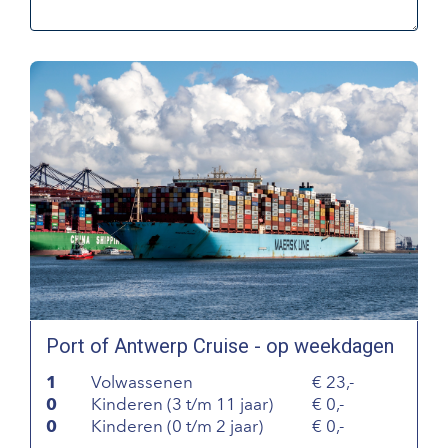
Port of Antwerp Cruise - op weekdagen
1
Volwassenen
23,-
0
Kinderen (3 t/m 11 jaar)
0,-
0
Kinderen (0 t/m 2 jaar)
0,-