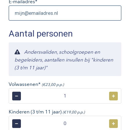
E-mailadres
*
Aantal personen
Andersvaliden, schoolgroepen en
begeleiders, aantallen invullen bij "kinderen
(3 t/m 11 jaar)"
Volwassenen*
(€23,00 p.p.)
−
+
Kinderen (3 t/m 11 jaar)
(€19,00 p.p.)
−
+