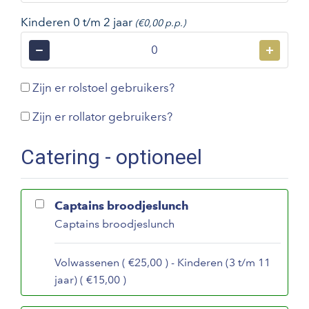
Kinderen 0 t/m 2 jaar
(€0,00 p.p.)
−
+
Zijn er rolstoel gebruikers?
Zijn er rollator gebruikers?
Catering - optioneel
Captains broodjeslunch
Captains broodjeslunch
Volwassenen ( €25,00 ) - Kinderen (3 t/m 11
jaar) ( €15,00 )