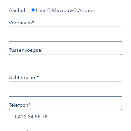
Aanhef:
Heer
Mevrouw
Anders
Voornaam*
Tussenvoegsel
Achternaam*
Telefoon*