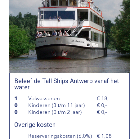
Beleef de Tall Ships Antwerp vanaf het
water
1
Volwassenen
18,-
0
Kinderen (3 t/m 11 jaar)
0,-
0
Kinderen (0 t/m 2 jaar)
0,-
Overige kosten
Reserveringskosten (6,0%)
1,08