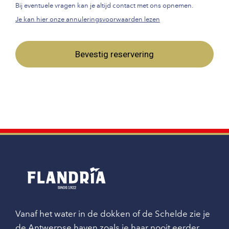
Bij eventuele vragen kan je altijd contact met ons opnemen.
Je kan hier onze annuleringsvoorwaarden lezen
Bevestig reservering
Vanaf het water in de dokken of de Schelde zie je
de Antwerpse haven zoals je haar nooit eerder