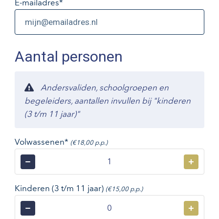
E-mailadres
*
Aantal personen
Andersvaliden, schoolgroepen en
begeleiders, aantallen invullen bij "kinderen
(3 t/m 11 jaar)"
Volwassenen*
(€18,00 p.p.)
−
+
Kinderen (3 t/m 11 jaar)
(€15,00 p.p.)
−
+