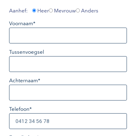
Aanhef:
Heer
Mevrouw
Anders
Voornaam*
Tussenvoegsel
Achternaam*
Telefoon*