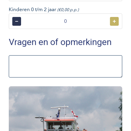
Kinderen 0 t/m 2 jaar
(€0,00 p.p.)
−
+
Vragen en of opmerkingen