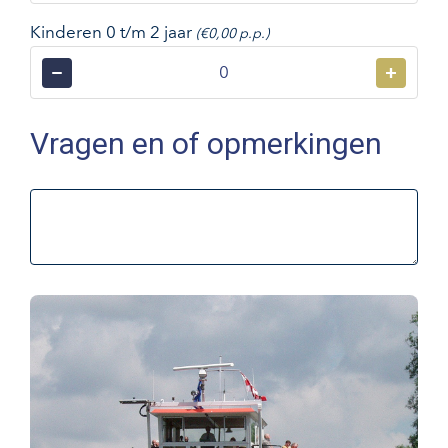
Kinderen 0 t/m 2 jaar
(€0,00 p.p.)
−
+
Vragen en of opmerkingen