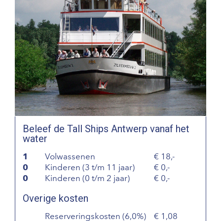
Beleef de Tall Ships Antwerp vanaf het
water
1
Volwassenen
18,-
0
Kinderen (3 t/m 11 jaar)
0,-
0
Kinderen (0 t/m 2 jaar)
0,-
Overige kosten
Reserveringskosten (6,0%)
1,08