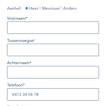
Aanhef:
Heer
Mevrouw
Anders
Voornaam*
Tussenvoegsel
Achternaam*
Telefoon*