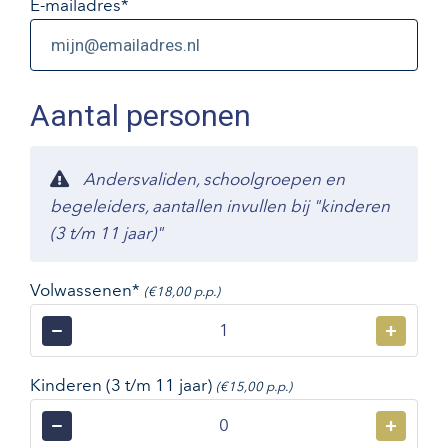
E-mailadres
*
Aantal personen
Andersvaliden, schoolgroepen en
begeleiders, aantallen invullen bij "kinderen
(3 t/m 11 jaar)"
Volwassenen*
(€18,00 p.p.)
−
+
Kinderen (3 t/m 11 jaar)
(€15,00 p.p.)
−
+