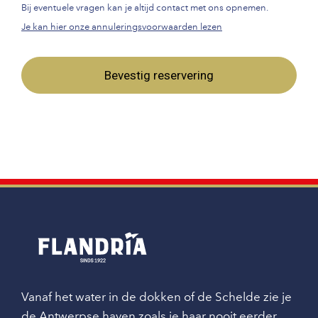
Bij eventuele vragen kan je altijd contact met ons opnemen.
Je kan hier onze annuleringsvoorwaarden lezen
Bevestig reservering
Vanaf het water in de dokken of de Schelde zie je
de Antwerpse haven zoals je haar nooit eerder