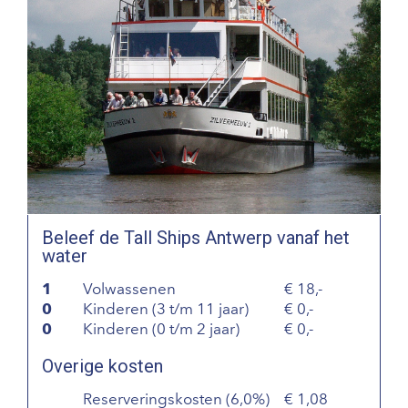
Beleef de Tall Ships Antwerp vanaf het
water
1
Volwassenen
18,-
0
Kinderen (3 t/m 11 jaar)
0,-
0
Kinderen (0 t/m 2 jaar)
0,-
Overige kosten
Reserveringskosten (6,0%)
1,08