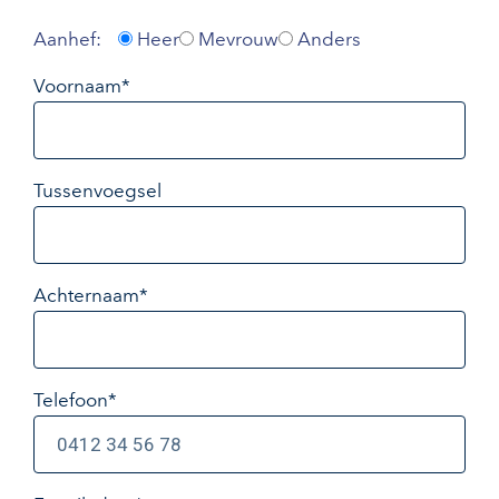
Aanhef:
Heer
Mevrouw
Anders
Voornaam*
Tussenvoegsel
Achternaam*
Telefoon*