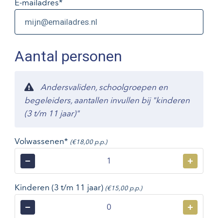
E-mailadres
*
Aantal personen
Andersvaliden, schoolgroepen en
begeleiders, aantallen invullen bij "kinderen
(3 t/m 11 jaar)"
Volwassenen*
(€18,00 p.p.)
−
+
Kinderen (3 t/m 11 jaar)
(€15,00 p.p.)
−
+