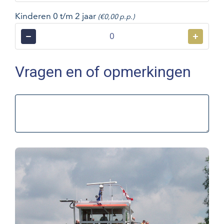
Kinderen 0 t/m 2 jaar
(€0,00 p.p.)
−
+
Vragen en of opmerkingen