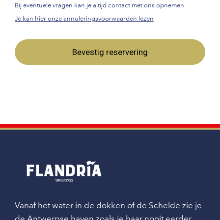
Bij eventuele vragen kan je altijd contact met ons opnemen.
Je kan hier onze annuleringsvoorwaarden lezen
Bevestig reservering
Vanaf het water in de dokken of de Schelde zie je
de Antwerpse haven zoals je haar nooit eerder