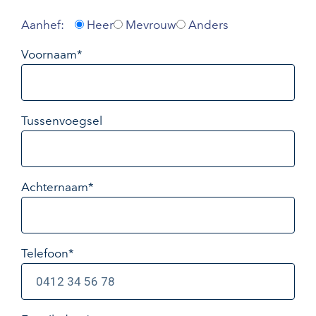
Aanhef:
Heer
Mevrouw
Anders
Voornaam*
Tussenvoegsel
Achternaam*
Telefoon*