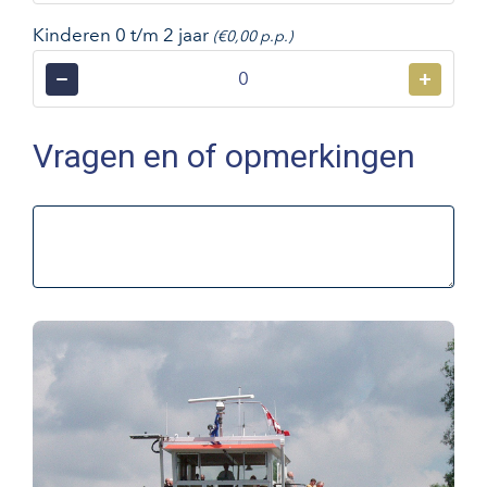
Kinderen 0 t/m 2 jaar
(€0,00 p.p.)
−
+
Vragen en of opmerkingen