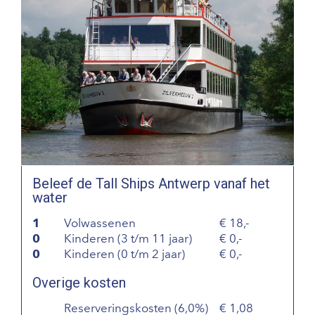
Beleef de Tall Ships Antwerp vanaf het
water
1
Volwassenen
18,-
0
Kinderen (3 t/m 11 jaar)
0,-
0
Kinderen (0 t/m 2 jaar)
0,-
Overige kosten
Reserveringskosten (6,0%)
1,08