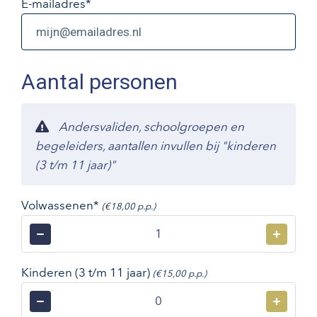
E-mailadres
*
Aantal personen
Andersvaliden, schoolgroepen en
begeleiders, aantallen invullen bij "kinderen
(3 t/m 11 jaar)"
Volwassenen*
(€18,00 p.p.)
−
+
Kinderen (3 t/m 11 jaar)
(€15,00 p.p.)
−
+