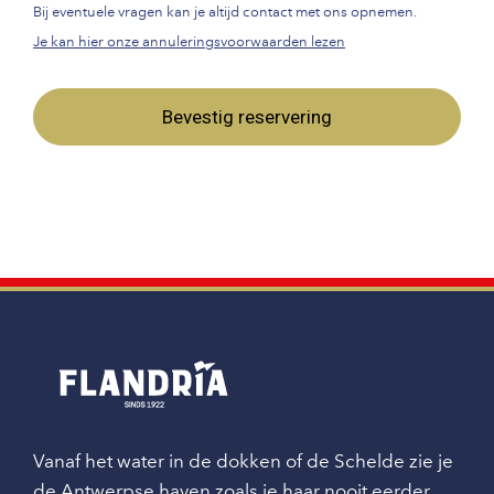
Bij eventuele vragen kan je altijd contact met ons opnemen.
Je kan hier onze annuleringsvoorwaarden lezen
Bevestig reservering
Vanaf het water in de dokken of de Schelde zie je
de Antwerpse haven zoals je haar nooit eerder