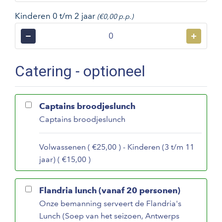
Kinderen 0 t/m 2 jaar
(€0,00 p.p.)
−
+
Catering - optioneel
Captains broodjeslunch
Captains broodjeslunch
Volwassenen ( €25,00 ) - Kinderen (3 t/m 11
jaar) ( €15,00 )
Flandria lunch (vanaf 20 personen)
Onze bemanning serveert de Flandria's
Lunch (Soep van het seizoen, Antwerps