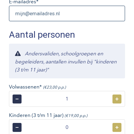
E-mailadres
*
Aantal personen
Andersvaliden, schoolgroepen en
begeleiders, aantallen invullen bij "kinderen
(3 t/m 11 jaar)"
Volwassenen*
(€23,00 p.p.)
−
+
Kinderen (3 t/m 11 jaar)
(€19,00 p.p.)
−
+