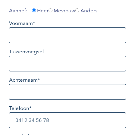
Aanhef:
Heer
Mevrouw
Anders
Voornaam*
Tussenvoegsel
Achternaam*
Telefoon*